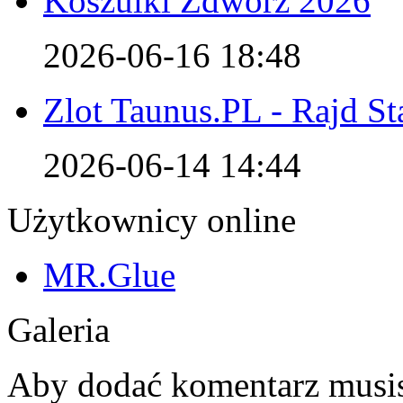
Koszulki Zdwórz 2026
2026-06-16 18:48
Zlot Taunus.PL - Rajd S
2026-06-14 14:44
Użytkownicy online
MR.Glue
Galeria
Aby dodać komentarz musis