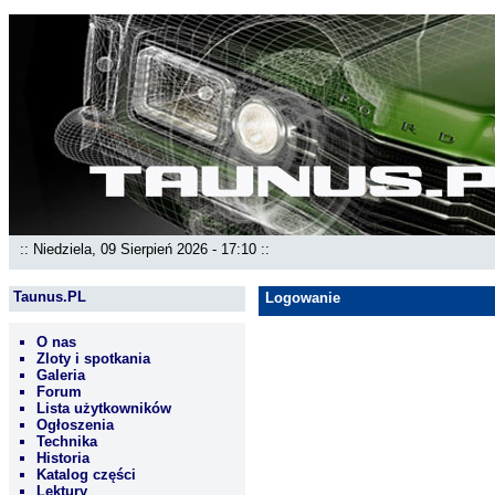
:: Niedziela, 09 Sierpień 2026 - 17:10 ::
Taunus.PL
Logowanie
O nas
Zloty i spotkania
Galeria
Forum
Lista użytkowników
Ogłoszenia
Technika
Historia
Katalog części
Lektury