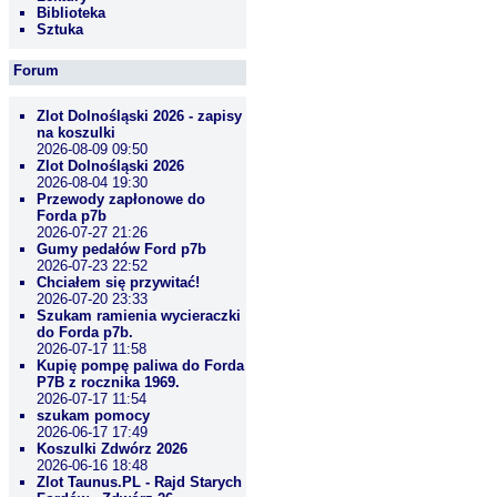
Biblioteka
Sztuka
Forum
Zlot Dolnośląski 2026 - zapisy
na koszulki
2026-08-09 09:50
Zlot Dolnośląski 2026
2026-08-04 19:30
Przewody zapłonowe do
Forda p7b
2026-07-27 21:26
Gumy pedałów Ford p7b
2026-07-23 22:52
Chciałem się przywitać!
2026-07-20 23:33
Szukam ramienia wycieraczki
do Forda p7b.
2026-07-17 11:58
Kupię pompę paliwa do Forda
P7B z rocznika 1969.
2026-07-17 11:54
szukam pomocy
2026-06-17 17:49
Koszulki Zdwórz 2026
2026-06-16 18:48
Zlot Taunus.PL - Rajd Starych