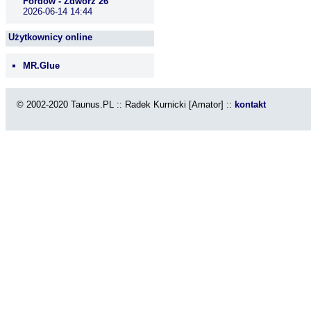
Fordów - Zdwórz 26
2026-06-14 14:44
Użytkownicy online
MR.Glue
© 2002-2020 Taunus.PL :: Radek Kurnicki [Amator] ::
kontakt