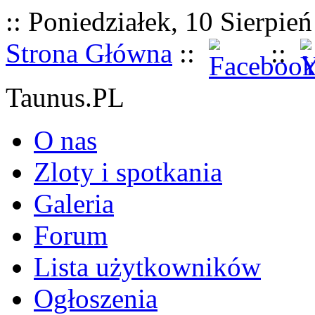
:: Poniedziałek, 10 Sierpień
Strona Główna
::
::
Taunus.PL
O nas
Zloty i spotkania
Galeria
Forum
Lista użytkowników
Ogłoszenia