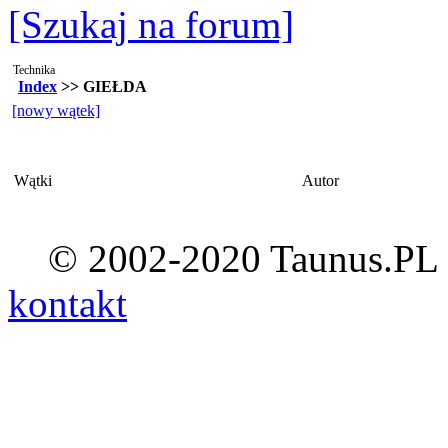
[Szukaj na forum]
Technika
Index
>> GIEŁDA
[nowy wątek]
Wątki
Autor
© 2002-2020 Taunus.PL ::
kontakt