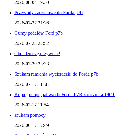
2026-08-04 19:30
Przewody zapłonowe do Forda p7b
2026-07-27 21:26
Gumy pedałów Ford p7b
2026-07-23 22:52
Chciałem się przywitać!
2026-07-20 23:33
Szukam ramienia wycieraczki do Forda p7b.
2026-07-17 11:58
Kupię pompę paliwa do Forda P7B z rocznika 1969.
2026-07-17 11:54
szukam pomocy
2026-06-17 17:49