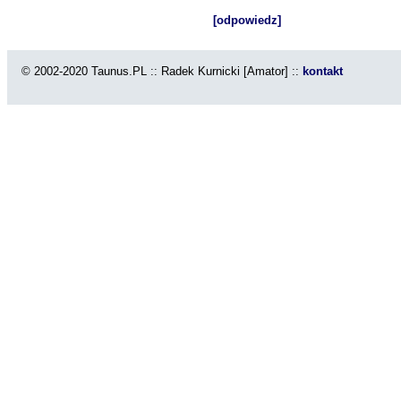
[odpowiedz]
© 2002-2020 Taunus.PL :: Radek Kurnicki [Amator] ::
kontakt