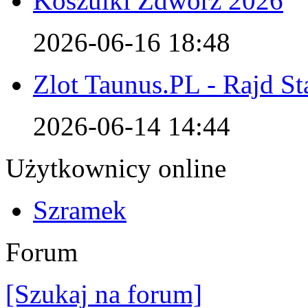
Koszulki Zdwórz 2026
2026-06-16 18:48
Zlot Taunus.PL - Rajd S
2026-06-14 14:44
Użytkownicy online
Szramek
Forum
[Szukaj na forum]