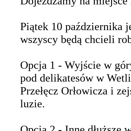
Dojeżdżamy na miejsce
Piątek 10 października j
wszyscy będą chcieli ro
Opcja 1 - Wyjście w gór
pod delikatesów w Wetli
Przełęcz Orłowicza i zej
luzie.
Opcja 2 - Inne dłuższe 