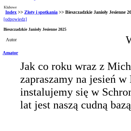
Klubowe
Index
>>
Zloty i spotkania
>> Bieszczadzkie Janioły Jesienne 2
[odpowiedz]
Bieszczadzkie Janioły Jesienne 2025
Autor
Amator
Jak co roku wraz z Mi
zapraszamy na jesień w 
instalujemy się w Schro
lat jest naszą cudną ba
- - - -