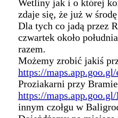
Wetliny jak i o której 
zdaje się, że już w środę
Dla tych co jadą przez R
czwartek około południa
razem.
Możemy zrobić jakiś p
https://maps.app.goo
Proziakarni przy Bramie
https://maps.app.goo
innym czołgu w Baligro