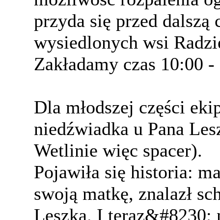
przyda się przed dalszą 
wysiedlonych wsi Radzi
Zakładamy czas 10:00 - 
Dla młodszej części ek
niedźwiadka u Pana Lesz
Wetlinie więc spacer).
Pojawiła się historia: 
swoją matkę, znalazł sc
Leszka. I teraz&#8230; 