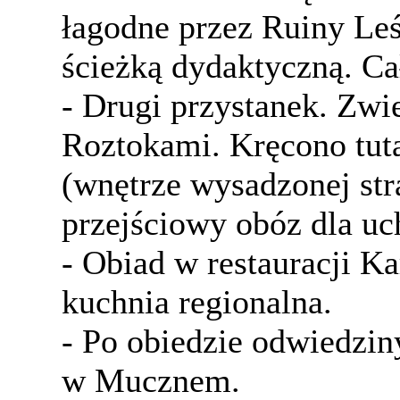
łagodne przez Ruiny Le
ścieżką dydaktyczną. Ca
- Drugi przystanek. Zwi
Roztokami. Kręcono tuta
(wnętrze wysadzonej str
przejściowy obóz dla uc
- Obiad w restauracji
kuchnia regionalna.
- Po obiedzie odwiedzi
w Mucznem.