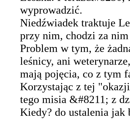
wyprowadzić.
Niedźwiadek traktuje Le
przy nim, chodzi za nim
Problem w tym, że żadn
leśnicy, ani weterynarze
mają pojęcia, co z tym f
Korzystając z tej "oka
tego misia &#8211; z dz
Kiedy? do ustalenia jak 