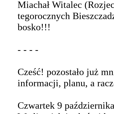
Miachał Witalec (Rozjec
tegorocznych Bieszczad
bosko!!!
- - - -
Cześć! pozostało już mni
informacji, planu, a rac
Czwartek 9 października