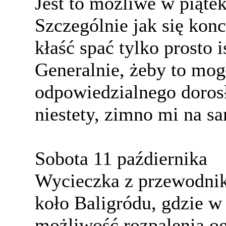
Jest to możliwe w piątek
Szczególnie jak się konc
kłaść spać tylko prosto
Generalnie, żeby to mogł
odpowiedzialnego doros
niestety, zimno mi na s
Sobota 11 paźdiernika
Wycieczka z przewodni
koło Baligródu, gdzie w
możliwość rozpalenia og