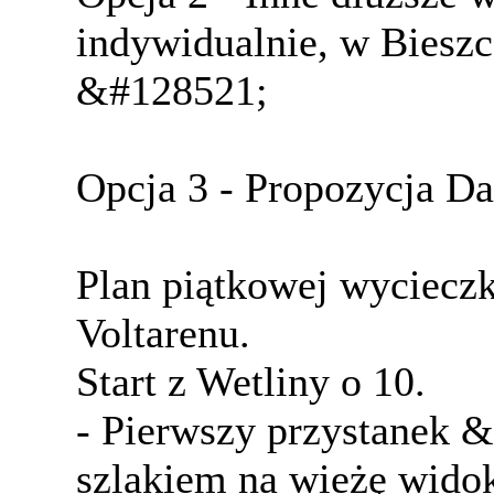
indywidualnie, w Bieszc
&#128521;
Opcja 3 - Propozycja D
Plan piątkowej wycieczk
Voltarenu.
Start z Wetliny o 10.
- Pierwszy przystanek 
szlakiem na wieżę wido