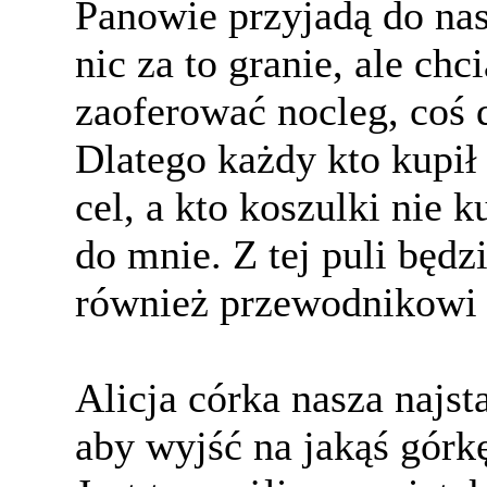
Panowie przyjadą do nas
nic za to granie, ale ch
zaoferować nocleg, coś d
Dlatego każdy kto kupił 
cel, a kto koszulki nie 
do mnie. Z tej puli będz
również przewodnikowi 
Alicja córka nasza najst
aby wyjść na jakąś górk