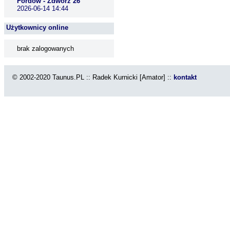
Fordów - Zdwórz 26
2026-06-14 14:44
Użytkownicy online
brak zalogowanych
© 2002-2020 Taunus.PL :: Radek Kurnicki [Amator] ::
kontakt