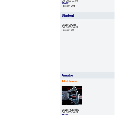
Od: 2003-11-03
WWW
Postów: 195
Student
Skąd: Gliwice
Od: 2003-10-29
Postów: 40
Amator
Administrator
Skąd: Pruszków
Od: 2003-10-29