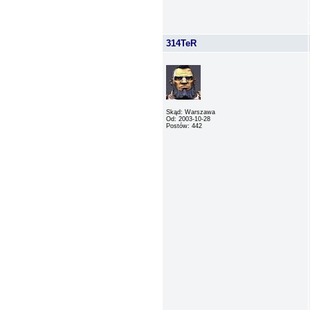
314TeR
Skąd: Warszawa
Od: 2003-10-28
Postów: 442