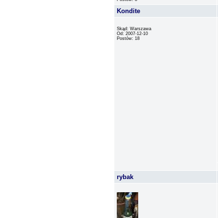
Kondite
Skąd: Warszawa
Od: 2007-12-10
Postów: 18
rybak