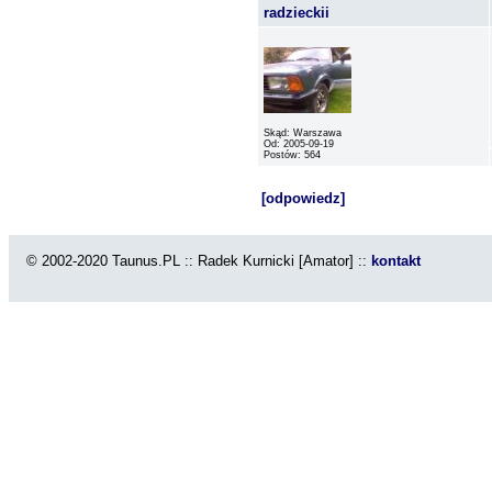
radzieckii
Skąd: Warszawa
Od: 2005-09-19
Postów: 564
[odpowiedz]
© 2002-2020 Taunus.PL :: Radek Kurnicki [Amator] ::
kontakt