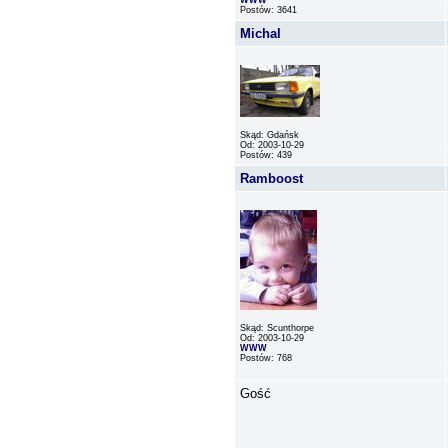
WWW
Postów: 3641
Michal
Skąd: Gdańsk
Od: 2003-10-29
Postów: 439
Ramboost
Skąd: Scunthorpe
Od: 2003-10-29
WWW
Postów: 768
Gość