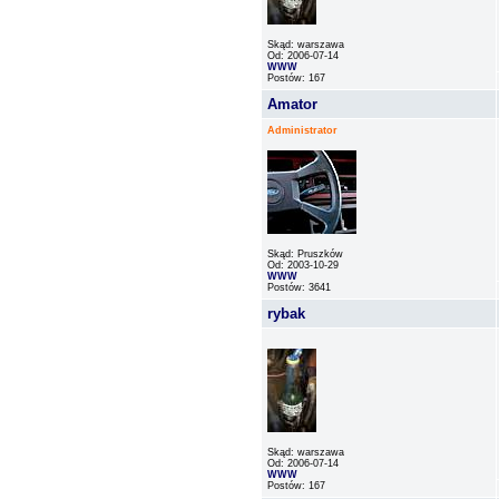
Skąd: warszawa
Od: 2006-07-14
WWW
Postów: 167
Amator
Administrator
Skąd: Pruszków
Od: 2003-10-29
WWW
Postów: 3641
rybak
Skąd: warszawa
Od: 2006-07-14
WWW
Postów: 167