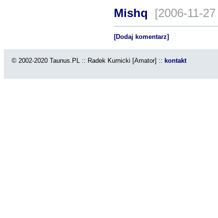
Mishq
[2006-11-27
[Dodaj komentarz]
© 2002-2020 Taunus.PL :: Radek Kurnicki [Amator] ::
kontakt