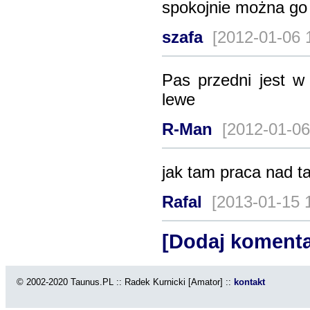
spokojnie można go 
szafa
[2012-01-06 
Pas przedni jest w
lewe
R-Man
[2012-01-06
jak tam praca nad t
Rafal
[2013-01-15 
[Dodaj komenta
© 2002-2020 Taunus.PL :: Radek Kurnicki [Amator] ::
kontakt