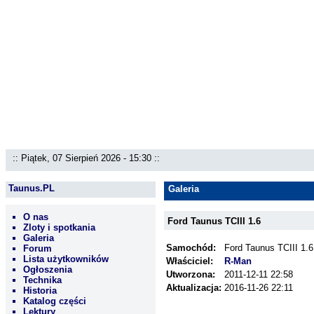
:: Piątek, 07 Sierpień 2026 - 15:30 ::
Taunus.PL
Galeria
O nas
Ford Taunus TCIII 1.6
Zloty i spotkania
Galeria
Samochód:
Ford Taunus TCIII 1.6
Forum
Lista użytkowników
Właściciel:
R-Man
Ogłoszenia
Utworzona:
2011-12-11 22:58
Technika
Aktualizacja:
2016-11-26 22:11
Historia
Katalog części
Lektury