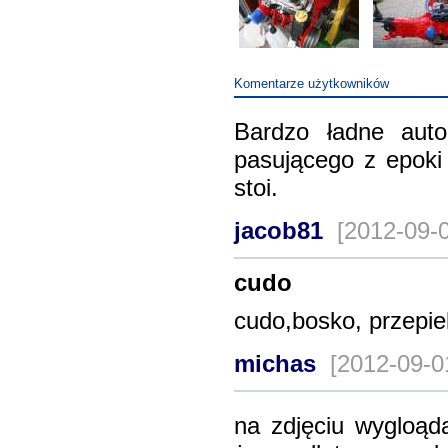
Komentarze użytkowników
Bardzo ładne auto
pasującego z epoki
stoi.
jacob81
[2012-09-
cudo
cudo,bosko, przepiekn
michas
[2012-09-0
na zdjęciu wygloąd