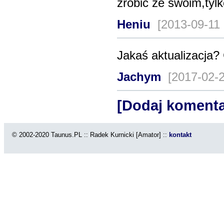
zrobić ze swoim,tylko
Heniu
[2013-09-11
Jakaś aktualizacja? 
Jachym
[2017-02-
[Dodaj komenta
© 2002-2020 Taunus.PL :: Radek Kurnicki [Amator] ::
kontakt