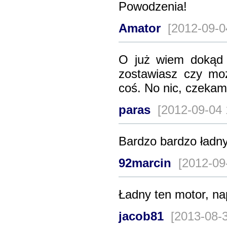
Powodzenia!
Amator
[2012-09-0
O już wiem dokąd p
zostawiasz czy mo
coś. No nic, czekam
paras
[2012-09-04
Bardzo bardzo ładny
92marcin
[2012-09
Ładny ten motor, na
jacob81
[2013-08-