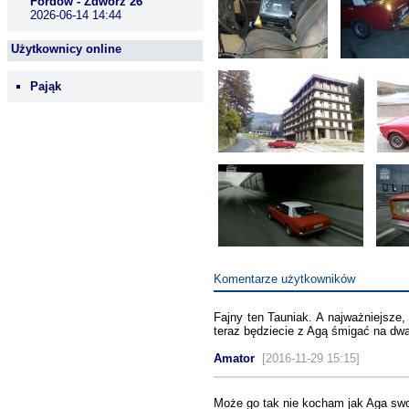
Fordów - Zdwórz 26
2026-06-14 14:44
Użytkownicy online
Pająk
Komentarze użytkowników
Fajny ten Tauniak. A najważniejsze, 
teraz będziecie z Agą śmigać na dwa
Amator
[2016-11-29 15:15]
Może go tak nie kocham jak Aga swo